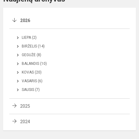
2026
LIEPA (2)
BIRŽELIS (14)
GEGUŽĖ (8)
BALANDIS (10)
KOVAS (20)
VASARIS (6)
SAUSIS (7)
2025
2024