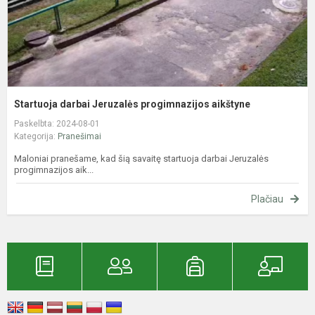
Startuoja darbai Jeruzalės progimnazijos aikštyne
Paskelbta: 2024-08-01
Kategorija:
Pranešimai
Maloniai pranešame, kad šią savaitę startuoja darbai Jeruzalės
progimnazijos aik...
Plačiau