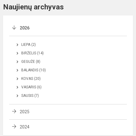
Naujienų archyvas
2026
LIEPA (2)
BIRŽELIS (14)
GEGUŽĖ (8)
BALANDIS (10)
KOVAS (20)
VASARIS (6)
SAUSIS (7)
2025
2024