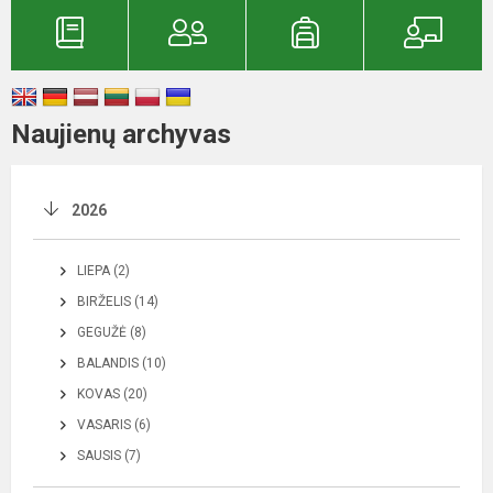
Naujienų archyvas
2026
LIEPA (2)
BIRŽELIS (14)
GEGUŽĖ (8)
BALANDIS (10)
KOVAS (20)
VASARIS (6)
SAUSIS (7)