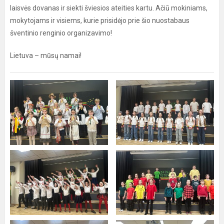
laisvės dovanas ir siekti šviesios ateities kartu. Ačiū mokiniams,
mokytojams ir visiems, kurie prisidėjo prie šio nuostabaus
šventinio renginio organizavimo!
Lietuva – mūsų namai!