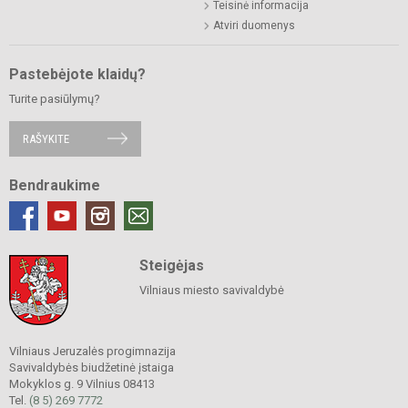
Teisinė informacija
Atviri duomenys
Pastebėjote klaidų?
Turite pasiūlymų?
RAŠYKITE
Bendraukime
Steigėjas
Vilniaus miesto savivaldybė
Vilniaus Jeruzalės progimnazija
Savivaldybės biudžetinė įstaiga
Mokyklos g. 9 Vilnius 08413
Tel.
(8 5) 269 7772