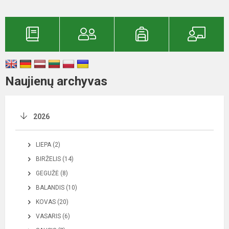
Naujienų archyvas
2026
LIEPA (2)
BIRŽELIS (14)
GEGUŽĖ (8)
BALANDIS (10)
KOVAS (20)
VASARIS (6)