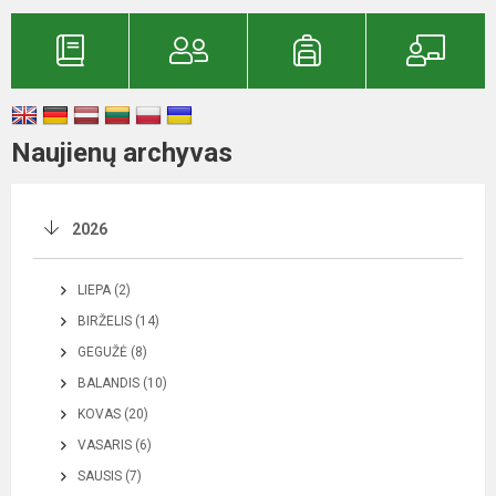
Naujienų archyvas
2026
LIEPA (2)
BIRŽELIS (14)
GEGUŽĖ (8)
BALANDIS (10)
KOVAS (20)
VASARIS (6)
SAUSIS (7)