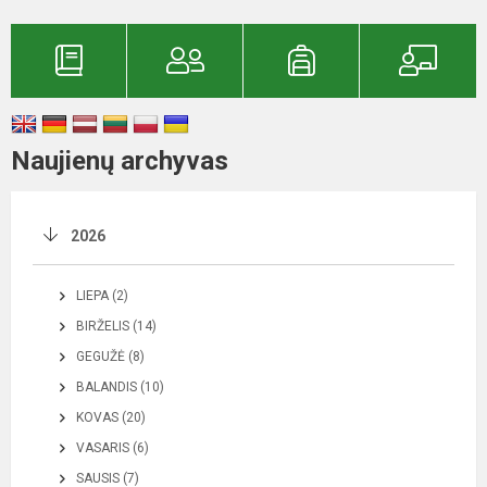
Naujienų archyvas
2026
LIEPA (2)
BIRŽELIS (14)
GEGUŽĖ (8)
BALANDIS (10)
KOVAS (20)
VASARIS (6)
SAUSIS (7)