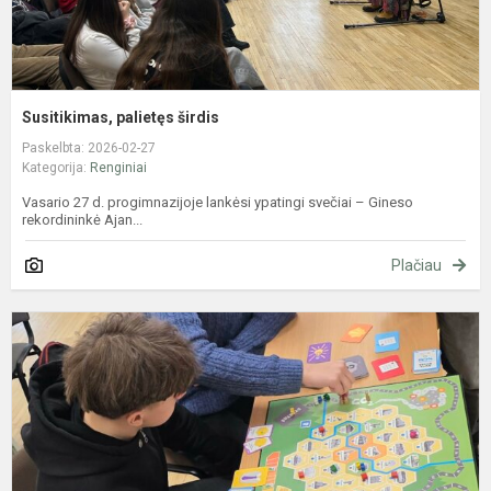
Susitikimas, palietęs širdis
Paskelbta: 2026-02-27
Kategorija:
Renginiai
Vasario 27 d. progimnazijoje lankėsi ypatingi svečiai – Gineso
rekordininkė Ajan...
Plačiau
8
k
m
–
ž
s
„