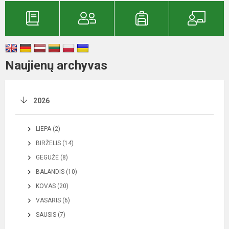
Naujienų archyvas
2026
LIEPA (2)
BIRŽELIS (14)
GEGUŽĖ (8)
BALANDIS (10)
KOVAS (20)
VASARIS (6)
SAUSIS (7)