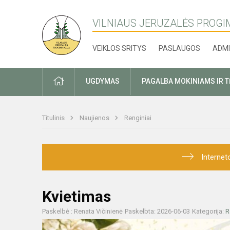
VILNIAUS JERUZALĖS PROGI
VEIKLOS SRITYS
PASLAUGOS
ADMI
PRADŽIA
UGDYMAS
PAGALBA MOKINIAMS IR 
Titulinis
Naujienos
Renginiai
Internet
Kvietimas
Paskelbė : Renata Vičinienė
Paskelbta: 2026-06-03
Kategorija:
R