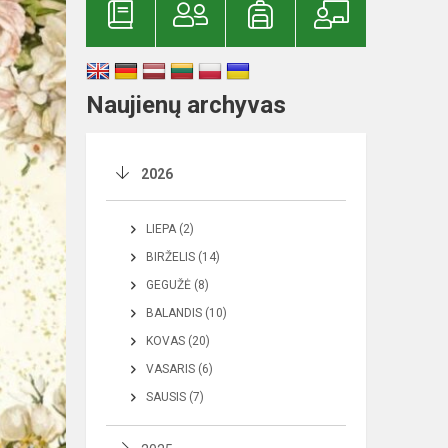
Naujienų archyvas
2026
LIEPA (2)
BIRŽELIS (14)
GEGUŽĖ (8)
BALANDIS (10)
KOVAS (20)
VASARIS (6)
SAUSIS (7)