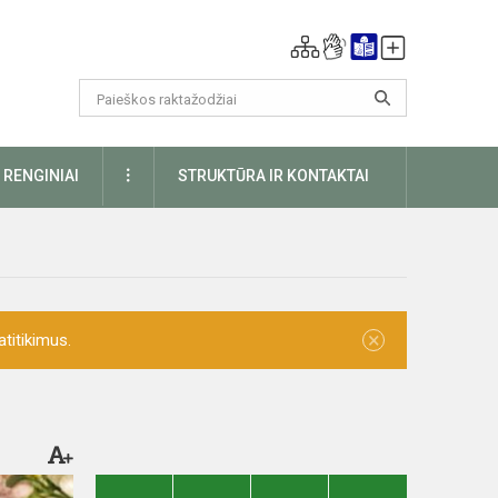
DAUGIAU
RENGINIAI
STRUKTŪRA IR KONTAKTAI
×
titikimus.