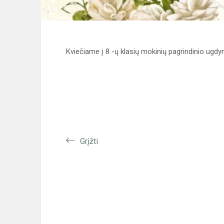
Kviečiame į 8 -ų klasių mokinių pagrindinio ug
Grįžti