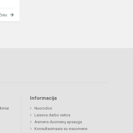
čiau
Informacija
kiniai
Nuorodos
Laisvos darbo vietos
Asmens duomenų apsauga
Konsultavimasis su visuomene