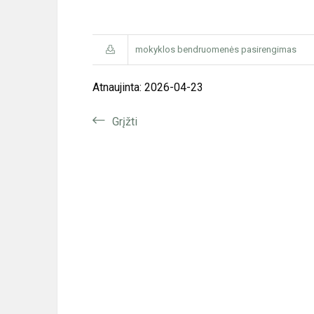
mokyklos bendruomenės pasirengimas
Atnaujinta: 2026-04-23
Grįžti