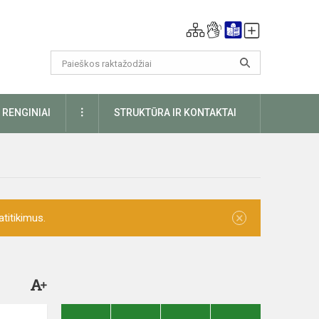
DAUGIAU
RENGINIAI
STRUKTŪRA IR KONTAKTAI
×
titikimus.