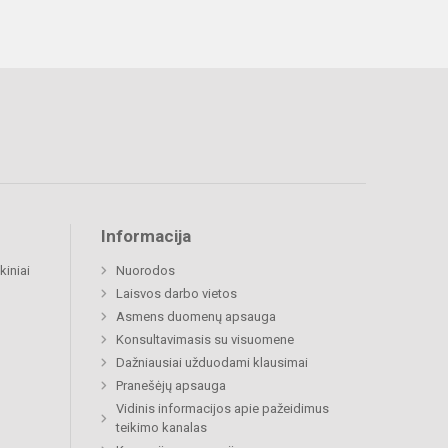
Informacija
kiniai
Nuorodos
Laisvos darbo vietos
Asmens duomenų apsauga
Konsultavimasis su visuomene
Dažniausiai užduodami klausimai
Pranešėjų apsauga
Vidinis informacijos apie pažeidimus
teikimo kanalas