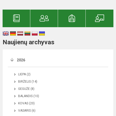
Naujienų archyvas
2026
LIEPA (2)
BIRŽELIS (14)
GEGUŽĖ (8)
BALANDIS (10)
KOVAS (20)
VASARIS (6)