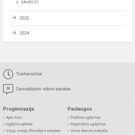
SAUSIS (7)
2025
2024
Tvarkaraščiai
Savivaldybės vidinis kanalas
Progimnazija
Paslaugos
Apie mus
Pradinis ugdymas
Ugdymo aplinka
Pagrindinis ugdymas
Vizija, misija, filosofija ir vertybės
Visos dienos mokykla