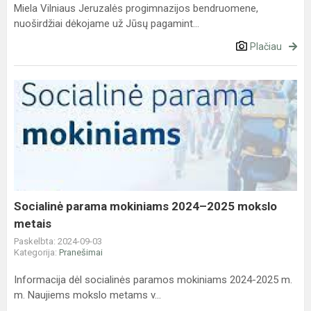
Miela Vilniaus Jeruzalės progimnazijos bendruomene,
nuoširdžiai dėkojame už Jūsų pagamint...
Plačiau
Socialinė
parama
mokiniams
2024–
2025
mokslo
metais
Socialinė parama mokiniams 2024–2025 mokslo
metais
Paskelbta: 2024-09-03
Kategorija:
Pranešimai
Informacija dėl socialinės paramos mokiniams 2024-2025 m.
m. Naujiems mokslo metams v...