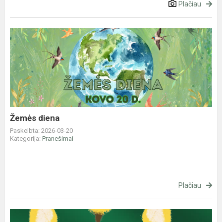
Plačiau
Žemės
diena
Žemės diena
Paskelbta: 2026-03-20
Kategorija:
Pranešimai
Plačiau
Dovanos