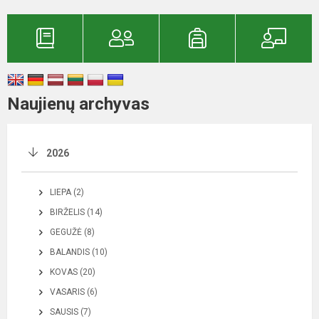
Naujienų archyvas
2026
LIEPA (2)
BIRŽELIS (14)
GEGUŽĖ (8)
BALANDIS (10)
KOVAS (20)
VASARIS (6)
SAUSIS (7)