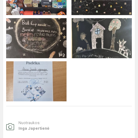
Nuotraukos:
Inga Japertienė