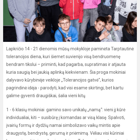
Lapkričio 14 - 21 dienomis mūsų mokykloje paminėta Tarptautinė
tolerancijos diena, kuri šiemet suvienijo visą bendruomenę
bendram tikslui – priminti, kad pagarba, supratimas ir atjauta
kuria saugią bei jaukią aplinką kiekvienam. Šia proga mokiniai
dalyvavo kūrybinėje veikloje „Tolerancijos gatvė“, kurios
pagrindinė idėja - parodyti, kad visi esame skirtingi, bet kartu
galime gyventi draugiškai, šalia vieni kitų.
1 - 6 klasių mokiniai gamino savo unikalų „namą“: vieni jį kūrė
individualiai, kiti – susibūrę į komandas ar visą klasę. Spalvoti,
įvairių formų ir dydžių namai simbolizavo vaikų mintis apie
draugystę, bendrystę, gerumą ir priėmimą. Vėliau visi kūriniai