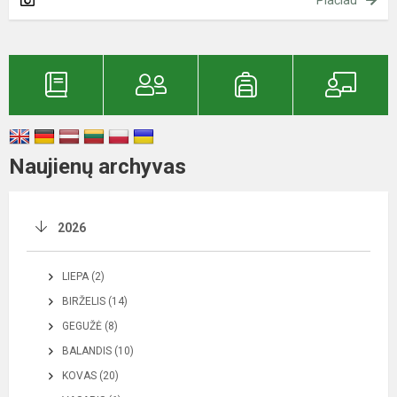
Naujienų archyvas
2026
LIEPA (2)
BIRŽELIS (14)
GEGUŽĖ (8)
BALANDIS (10)
KOVAS (20)