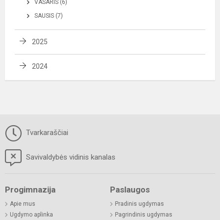
VASARIS (6)
SAUSIS (7)
2025
2024
Tvarkaraščiai
Savivaldybės vidinis kanalas
Progimnazija
Paslaugos
Apie mus
Pradinis ugdymas
Ugdymo aplinka
Pagrindinis ugdymas