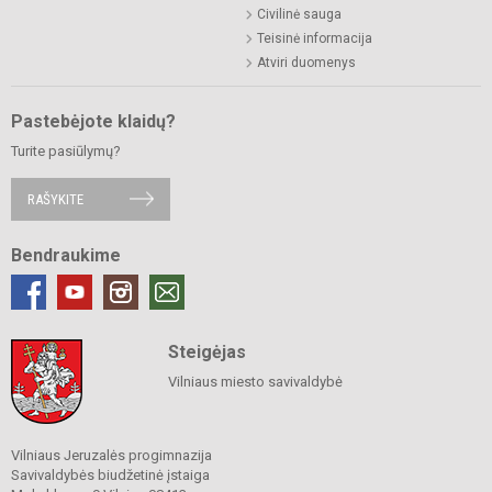
Civilinė sauga
Teisinė informacija
Atviri duomenys
Pastebėjote klaidų?
Turite pasiūlymų?
RAŠYKITE
Bendraukime
Steigėjas
Vilniaus miesto savivaldybė
Vilniaus Jeruzalės progimnazija
Savivaldybės biudžetinė įstaiga