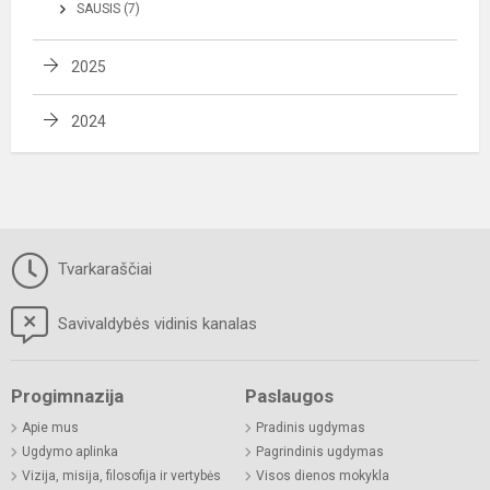
SAUSIS (7)
2025
2024
Tvarkaraščiai
Savivaldybės vidinis kanalas
Progimnazija
Paslaugos
Apie mus
Pradinis ugdymas
Ugdymo aplinka
Pagrindinis ugdymas
Vizija, misija, filosofija ir vertybės
Visos dienos mokykla