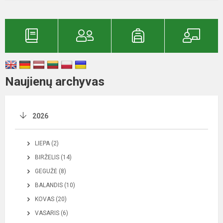
Naujienų archyvas
2026
LIEPA (2)
BIRŽELIS (14)
GEGUŽĖ (8)
BALANDIS (10)
KOVAS (20)
VASARIS (6)