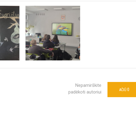
Nepamirškite
0
AČIŪ
padėkoti autoriui