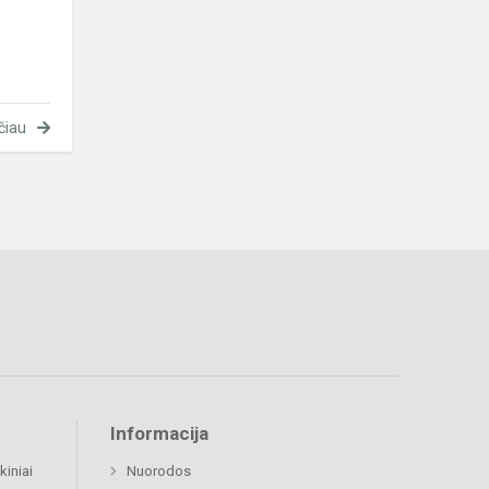
,
čiau
Informacija
kiniai
Nuorodos