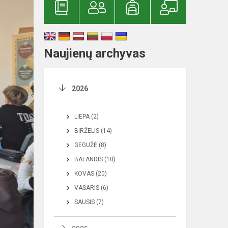
Naujienų archyvas
2026
LIEPA (2)
BIRŽELIS (14)
GEGUŽĖ (8)
BALANDIS (10)
KOVAS (20)
VASARIS (6)
SAUSIS (7)