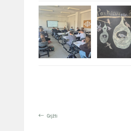
Grįžti