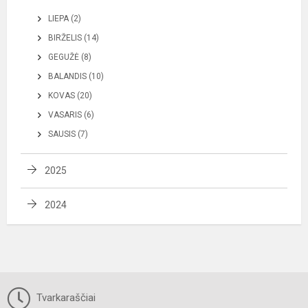
LIEPA (2)
BIRŽELIS (14)
GEGUŽĖ (8)
BALANDIS (10)
KOVAS (20)
VASARIS (6)
SAUSIS (7)
2025
2024
Tvarkaraščiai