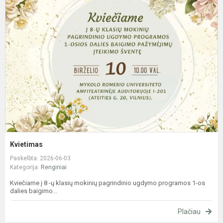
Kvietimas
Paskelbta: 2026-06-03
Kategorija:
Renginiai
Kviečiame į 8 -ų klasių mokinių pagrindinio ugdymo programos 1-os
dalies baigimo...
Plačiau