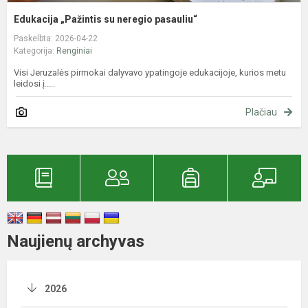
Edukacija „Pažintis su neregio pasauliu“
Paskelbta: 2026-04-22
Kategorija:
Renginiai
Visi Jeruzalės pirmokai dalyvavo ypatingoje edukacijoje, kurios metu
leidosi į.....
Plačiau
Naujienų archyvas
2026