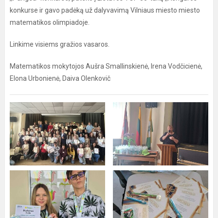
konkurse ir gavo padėką už dalyvavimą Vilniaus miesto miesto
matematikos olimpiadoje.
Linkime visiems gražios vasaros.
Matematikos mokytojos Aušra Smallinskienė, Irena Vodčicienė,
Elona Urbonienė, Daiva Olenkovič