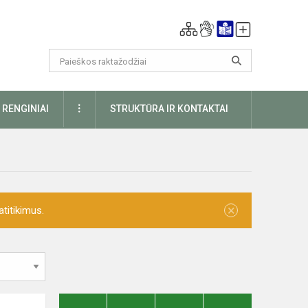
DAUGIAU
RENGINIAI
STRUKTŪRA IR KONTAKTAI
×
titikimus.