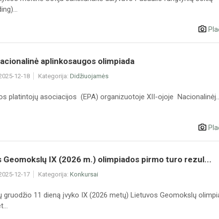
ng)...
Pla
 Nacionalinė aplinkosaugos olimpiada
 2025-12-18
Kategorija:
Didžiuojamės
os platintojų asociacijos (EPA) organizuotoje XII-ojoje Nacionalinėj..
Pla
 Geomokslų IX (2026 m.) olimpiados pirmo turo rezul...
 2025-12-17
Kategorija:
Konkursai
 gruodžio 11 dieną įvyko IX (2026 metų) Lietuvos Geomokslų olimp
...