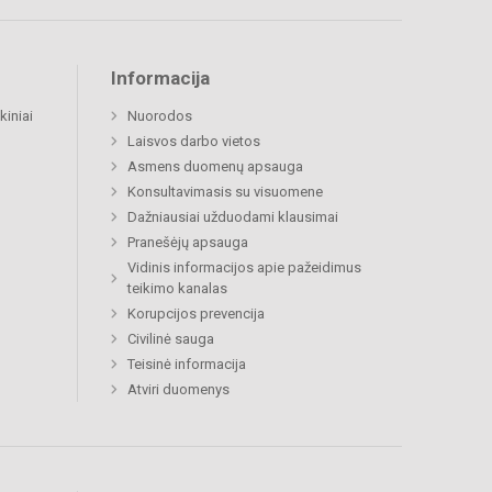
Informacija
kiniai
Nuorodos
Laisvos darbo vietos
Asmens duomenų apsauga
Konsultavimasis su visuomene
Dažniausiai užduodami klausimai
Pranešėjų apsauga
Vidinis informacijos apie pažeidimus
teikimo kanalas
Korupcijos prevencija
Civilinė sauga
Teisinė informacija
Atviri duomenys