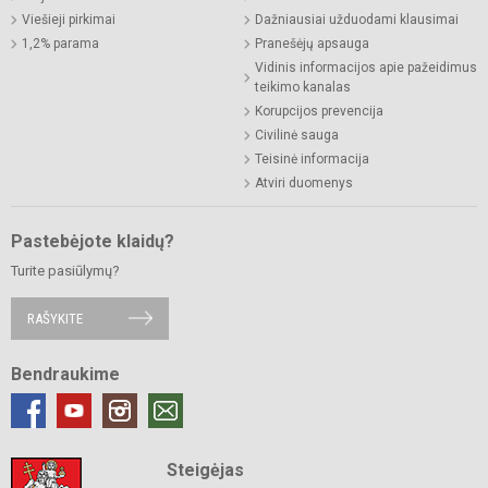
Viešieji pirkimai
Dažniausiai užduodami klausimai
1,2% parama
Pranešėjų apsauga
Vidinis informacijos apie pažeidimus
teikimo kanalas
Korupcijos prevencija
Civilinė sauga
Teisinė informacija
Atviri duomenys
Pastebėjote klaidų?
Turite pasiūlymų?
RAŠYKITE
Bendraukime
Steigėjas