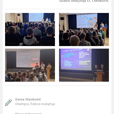
fizikos mokytoja D. Olenkovič
Daiva Olenkovič
Chemijos, fizikos mokytoja