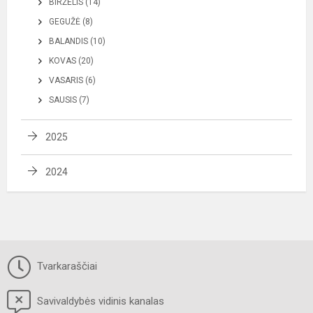
BIRŽELIS (14)
GEGUŽĖ (8)
BALANDIS (10)
KOVAS (20)
VASARIS (6)
SAUSIS (7)
2025
2024
Tvarkaraščiai
Savivaldybės vidinis kanalas