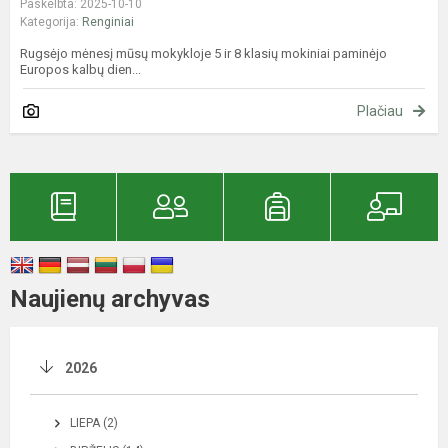
Paskelbta: 2025-10-10
Kategorija:
Renginiai
Rugsėjo mėnesį mūsų mokykloje 5 ir 8 klasių mokiniai paminėjo
Europos kalbų dien...
Plačiau
Naujienų archyvas
2026
LIEPA (2)