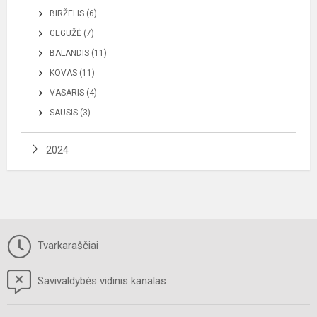
BIRŽELIS (6)
GEGUŽĖ (7)
BALANDIS (11)
KOVAS (11)
VASARIS (4)
SAUSIS (3)
2024
Tvarkaraščiai
Savivaldybės vidinis kanalas