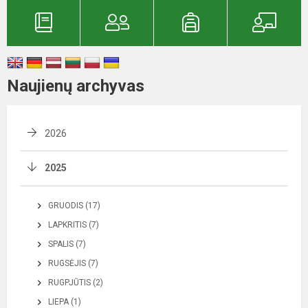
Naujienų archyvas
2026
2025
GRUODIS (17)
LAPKRITIS (7)
SPALIS (7)
RUGSĖJIS (7)
RUGPJŪTIS (2)
LIEPA (1)