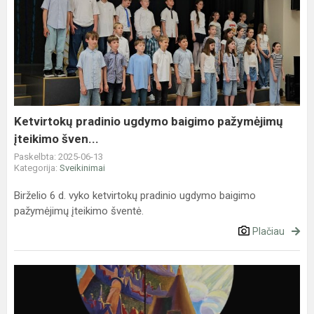
Ketvirtokų
pradinio
ugdymo
baigimo
pažymėjimų
įteikimo
šven...
Ketvirtokų pradinio ugdymo baigimo pažymėjimų
įteikimo šven...
Paskelbta: 2025-06-13
Kategorija:
Sveikinimai
Birželio 6 d. vyko ketvirtokų pradinio ugdymo baigimo
pažymėjimų įteikimo šventė.
Plačiau
„M.
K.
Čiurlionio