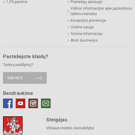
1,2% parama
Pranešėjų apsauga
Vidinis informacijos apie pažeidimus
teikimo kanalas
Korupcijos prevencija
Civilinė sauga
Teisinė informacija
Atviri duomenys
Pastebėjote klaidų?
Turite pasiūlymų?
RAŠYKITE
Bendraukime
Steigėjas
Vilniaus miesto savivaldybė