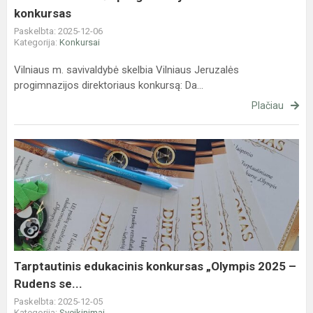
konkursas
Paskelbta: 2025-12-06
Kategorija:
Konkursai
Vilniaus m. savivaldybė skelbia Vilniaus Jeruzalės
progimnazijos direktoriaus konkursą: Da...
Plačiau
Tarptautinis
edukacinis
konkursas
„Olympis
2025
–
Rudens
se...
Tarptautinis edukacinis konkursas „Olympis 2025 –
Rudens se...
Paskelbta: 2025-12-05
Kategorija:
Sveikinimai