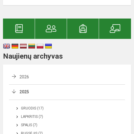
Naujienų archyvas
2026
2025
GRUODIS (17)
LAPKRITIS (7)
SPALIS (7)
RUGSĖJIS (7)