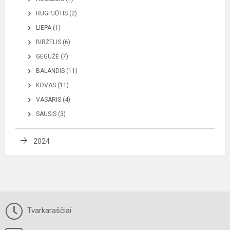
RUGPJŪTIS (2)
LIEPA (1)
BIRŽELIS (6)
GEGUŽĖ (7)
BALANDIS (11)
KOVAS (11)
VASARIS (4)
SAUSIS (3)
2024
Tvarkaraščiai