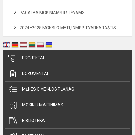
PAGALBA MOKINIAMS IR TĖVAMS
2024–2025 MOKSLO METŲ NMPP TVARKARAŠTIS
PROJEKTAI
DOKUMENTAI
MĖNESIO VEIKLOS PLANAS
MOKINIŲ MAITINIMAS
BIBLIOTEKA