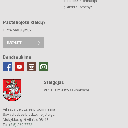
Teisinė informacija
Atviri duomenys
Pastebėjote klaidų?
Turite pasiūlymų?
RAŠYKITE
Bendraukime
Steigėjas
Vilniaus miesto savivaldybė
Vilniaus Jeruzalės progimnazija
Savivaldybės biudžetinė įstaiga
Mokyklos g. 9 Vilnius 08413
Tel.
(8 5) 269 7772