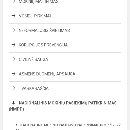
MOKINIŲ MAITINIMAS
VIEŠIEJI PIRKIMAI
NEFORMALUSIS ŠVIETIMAS
KORUPCIJOS PREVENCIJA
CIVILINĖ SAUGA
ASMENS DUOMENŲ APSAUGA
TVARKARAŠČIAI
NACIONALINIS MOKINIŲ PASIEKIMŲ PATIKRINIMAS
(NMPP)
NACIONALINIS MOKINIŲ PASIEKIMŲ PATIKRINIMAS (NMPP) 2022