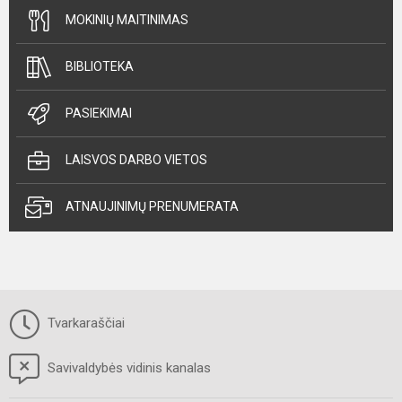
MOKINIŲ MAITINIMAS
BIBLIOTEKA
PASIEKIMAI
LAISVOS DARBO VIETOS
ATNAUJINIMŲ PRENUMERATA
Tvarkaraščiai
Savivaldybės vidinis kanalas