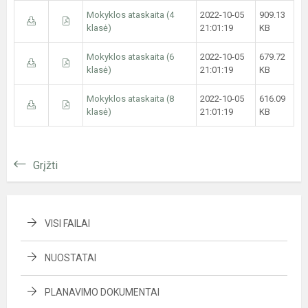
Mokyklos ataskaita (4
2022-10-05
909.13
klasė)
21:01:19
KB
Mokyklos ataskaita (6
2022-10-05
679.72
klasė)
21:01:19
KB
Mokyklos ataskaita (8
2022-10-05
616.09
klasė)
21:01:19
KB
Grįžti
VISI FAILAI
NUOSTATAI
PLANAVIMO DOKUMENTAI