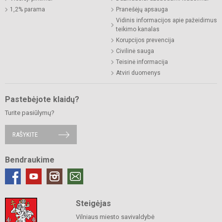
1,2% parama
Pranešėjų apsauga
Vidinis informacijos apie pažeidimus
teikimo kanalas
Korupcijos prevencija
Civilinė sauga
Teisinė informacija
Atviri duomenys
Pastebėjote klaidų?
Turite pasiūlymų?
RAŠYKITE
Bendraukime
Steigėjas
Vilniaus miesto savivaldybė