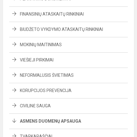
FINANSINIŲ ATASKAITŲ RINKINIAI
BIUDŽETO VYKDYMO ATASKAITŲ RINKINIAI
MOKINIŲ MAITINIMAS
VIEŠIEJI PIRKIMAI
NEFORMALUSIS ŠVIETIMAS
KORUPCIJOS PREVENCIJA
CIVILINĖ SAUGA
ASMENS DUOMENŲ APSAUGA
TVARKARAŠČIAI